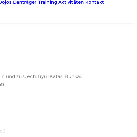
Dojos
Danträger
Training
Aktivitäten
Kontakt
in und zu Uechi Ryu (Katas, Bunkai,
t)
at)