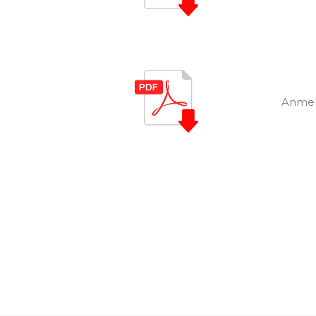
Anmel