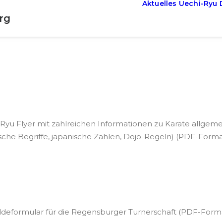
Aktuelles
Uechi-Ryu
rg
Ryu Flyer mit zahlreichen Informationen zu Karate allgeme
sche Begriffe, japanische Zahlen, Dojo-Regeln) (PDF-Forma
deformular für die Regensburger Turnerschaft (PDF-Form