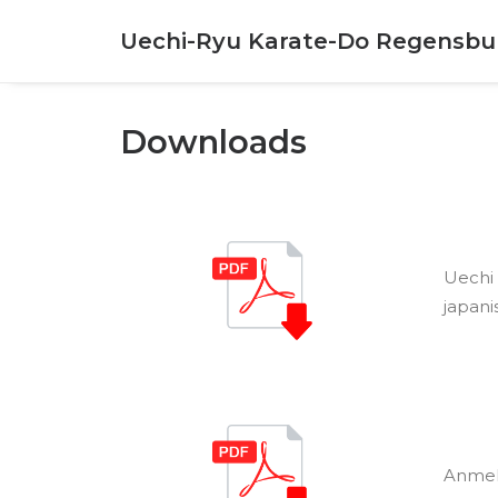
Uechi-Ryu Karate-Do Regensbu
Downloads
Uechi 
japani
Anmel