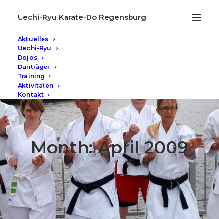
Uechi-Ryu Karate-Do Regensburg
Aktuelles
Uechi-Ryu
Dojos
Danträger
Training
Aktivitäten
Kontakt
Month: April 2009