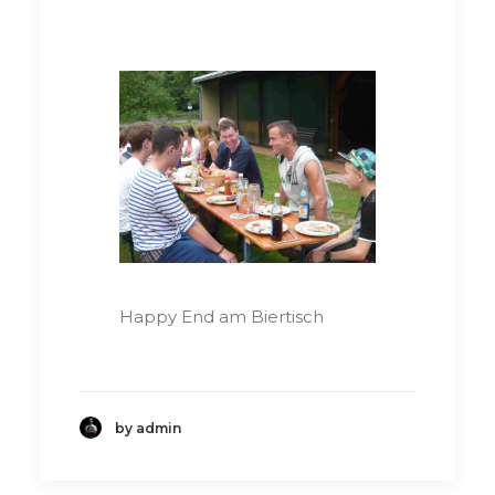
Happy End am Biertisch
by admin