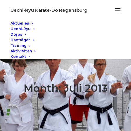
Uechi-Ryu Karate-Do Regensburg
Aktuelles
Uechi-Ryu
Dojos
Danträger
Training
Aktivitäten
Kontakt
Month: Juli 2013