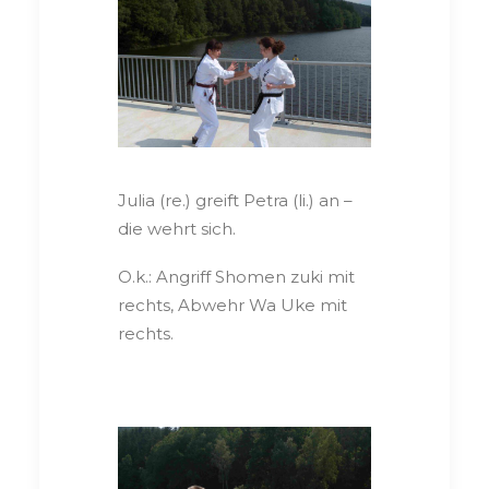
Julia (re.) greift Petra (li.) an –
die wehrt sich.
O.k.: Angriff Shomen zuki mit
rechts, Abwehr Wa Uke mit
rechts.