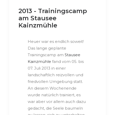
2013 - Trainingscamp
am Stausee
Kainzmühle
Heuer war es endlich soweit!
Das lange geplante
Trainingscamp am
Stausee
Kainzmühle
fand vom 05. bis
07. Juli 2013 in einer
landschaftlich reizvollen und
friedvollen Umgebung statt.
An diesem Wochenende
wurde natürlich trainiert, es
war aber vor allem auch dazu
gedacht, die Seele baumeln
zu lassen, sich zu unterhalten