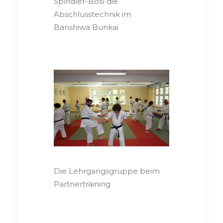
Spindler-Bosl die
Abschlusstechnik im
Banshiwa Bunkai
Die Lehrgangsgruppe beim
Partnertraining