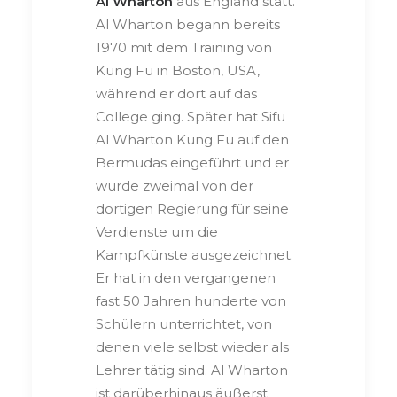
Al Wharton
aus England statt.
Al Wharton begann bereits
1970 mit dem Training von
Kung Fu in Boston, USA,
während er dort auf das
College ging. Später hat Sifu
Al Wharton Kung Fu auf den
Bermudas eingeführt und er
wurde zweimal von der
dortigen Regierung für seine
Verdienste um die
Kampfkünste ausgezeichnet.
Er hat in den vergangenen
fast 50 Jahren hunderte von
Schülern unterrichtet, von
denen viele selbst wieder als
Lehrer tätig sind. Al Wharton
ist darüberhinaus äußerst