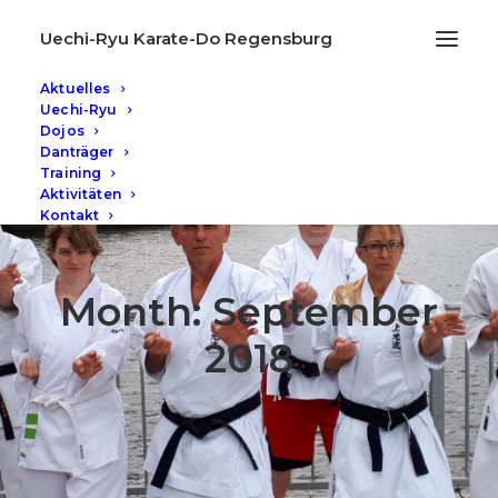
Uechi-Ryu Karate-Do Regensburg
Aktuelles
Uechi-Ryu
Dojos
Danträger
Training
Aktivitäten
Kontakt
Month: September
2018