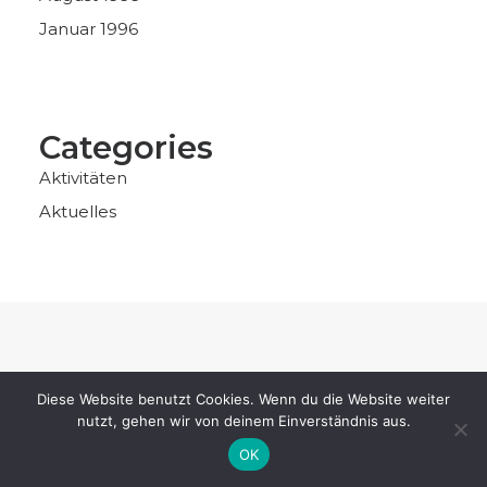
Januar 1996
Categories
Aktivitäten
Aktuelles
Diese Website benutzt Cookies. Wenn du die Website weiter
nutzt, gehen wir von deinem Einverständnis aus.
OK
IMPRESSUM
|
DATENSCHUTZ